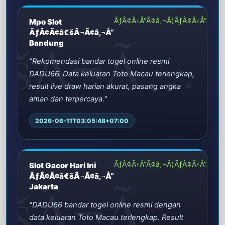
ÃƒÂ¢Ã‹Å“Ã¢â‚¬Â¦ÃƒÂ¢Ã‹Å“Ã¢â‚
Mpo Slot
ÃƒÂ¢Ã¢â€šÂ¬Ã¢â‚¬Å“
Bandung
"Rekomendasi bandar togel online resmi
DADU66. Data keluaran Toto Macau terlengkap,
result live draw harian akurat, pasang angka
aman dan terpercaya."
2026-06-11T03:05:48+07:00
ÃƒÂ¢Ã‹Å“Ã¢â‚¬Â¦ÃƒÂ¢Ã‹Å“Ã¢â‚
Slot Gacor Hari Ini
ÃƒÂ¢Ã¢â€šÂ¬Ã¢â‚¬Å“
Jakarta
"DADU66 bandar togel online resmi dengan
data keluaran Toto Macau terlengkap. Result