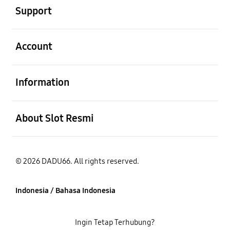
Support
Buka
Account
Buka
Information
Buka
About Slot Resmi
© 2026 DADU66. All rights reserved.
Indonesia / Bahasa Indonesia
Ingin Tetap Terhubung?