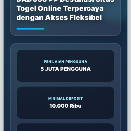
Togel Online Terpercaya
dengan Akses Fleksibel
PENILAIAN PENGGUNA
5 JUTA PENGGUNA
MINIMAL DEPOSIT
10.000 Ribu