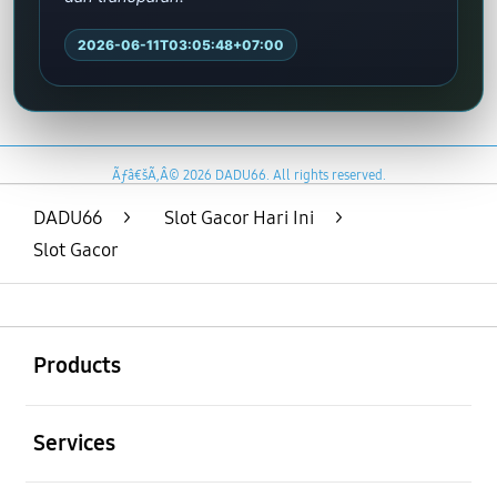
2026-06-11T03:05:48+07:00
Ãƒâ€šÃ‚Â© 2026 DADU66. All rights reserved.
DADU66
>
Slot Gacor Hari Ini
>
Slot Gacor
Buka
Footer Navigation
Products
Buka
Services
Buka