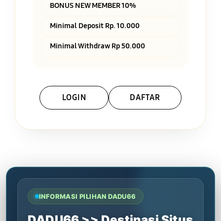
BONUS NEW MEMBER 10%
Minimal Deposit Rp. 10.000
Minimal Withdraw Rp 50.000
LOGIN
DAFTAR
Layer Popup Close
INFORMASI PILIHAN DADU66
DADU66 >> Destinasi Situs