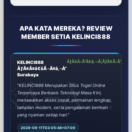
APA KATA MEREKA? REVIEW
MEMBER SETIA KELINCI888
ÃƒÂ¢Ã‹Å“Ã¢â‚¬Â¦ÃƒÂ¢Ã‹Å“Ã¢â‚
KELINCI888
ÃƒÂ¢Ã¢â€šÂ¬Ã¢â‚¬Å“
Surabaya
"KELINCI888 Merupakan Situs Togel Online
Terpercaya Berbasis Teknologi Masa Kini,
menawarkan akses cepat, permainan lengkap,
tampilan modern, serta pengalaman bermain
yang nyaman setiap hari."
2026-06-11T03:05:48+07:00