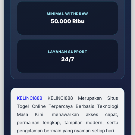
MINIMAL WITHDRAW
50.000 Ribu
LAYANAN SUPPORT
24/7
KELINCI888
KELINCI888 Merupakan Situs
Togel Online Terpercaya Berbasis Teknologi
Masa Kini, menawarkan akses cepat,
permainan lengkap, tampilan modern, serta
pengalaman bermain yang nyaman setiap hari.