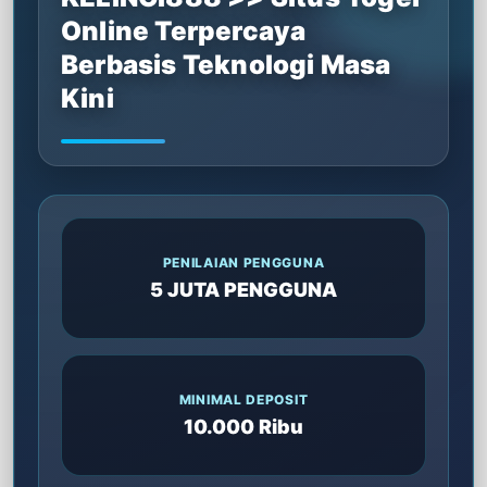
Online Terpercaya
Berbasis Teknologi Masa
Kini
PENILAIAN PENGGUNA
5 JUTA PENGGUNA
MINIMAL DEPOSIT
10.000 Ribu