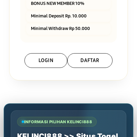
BONUS NEW MEMBER 10%
Minimal Deposit Rp. 10.000
Minimal Withdraw Rp 50.000
LOGIN
DAFTAR
Layer Popup Close
INFORMASI PILIHAN KELINCI888
KELINCI888 >> Situs Togel