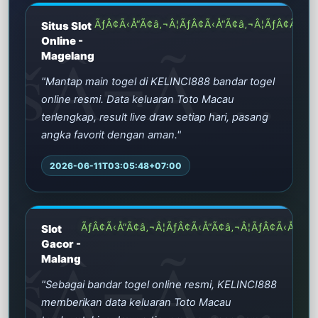
ÃƒÂ¢Ã‹Å“Ã¢â‚¬Â¦ÃƒÂ¢Ã‹Å“Ã¢â‚¬Â¦ÃƒÂ¢Ã‹Å“Ã
Situs Slot
Online -
Magelang
"Mantap main togel di KELINCI888 bandar togel
online resmi. Data keluaran Toto Macau
terlengkap, result live draw setiap hari, pasang
angka favorit dengan aman."
2026-06-11T03:05:48+07:00
ÃƒÂ¢Ã‹Å“Ã¢â‚¬Â¦ÃƒÂ¢Ã‹Å“Ã¢â‚¬Â¦ÃƒÂ¢Ã‹Å“Ã¢â
Slot
Gacor -
Malang
"Sebagai bandar togel online resmi, KELINCI888
memberikan data keluaran Toto Macau